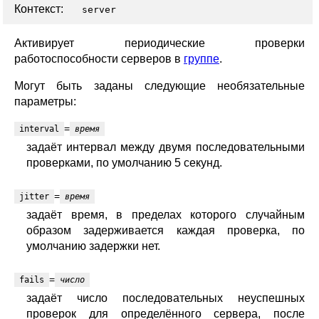
Контекст:
server
Активирует периодические проверки
работоспособности серверов в
группе
.
Могут быть заданы следующие необязательные
параметры:
=
interval
время
задаёт интервал между двумя последовательными
проверками, по умолчанию 5 секунд.
=
jitter
время
задаёт время, в пределах которого случайным
образом задерживается каждая проверка, по
умолчанию задержки нет.
=
fails
число
задаёт число последовательных неуспешных
проверок для определённого сервера, после