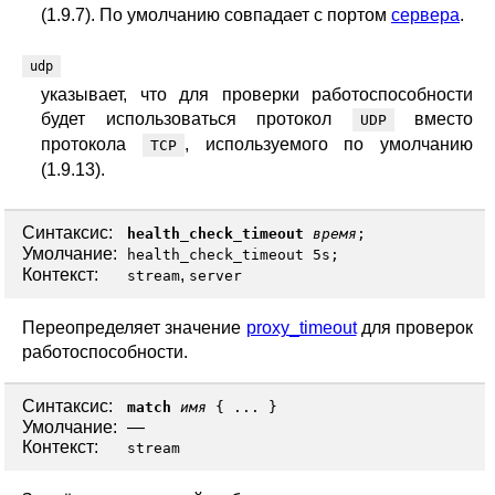
(1.9.7). По умолчанию совпадает с портом
сервера
.
udp
указывает, что для проверки работоспособности
будет использоваться протокол
вместо
UDP
протокола
, используемого по умолчанию
TCP
(1.9.13).
Синтаксис:
health_check_timeout
время
;
Умолчание:
health_check_timeout 5s;
Контекст:
,
stream
server
Переопределяет значение
proxy_timeout
для проверок
работоспособности.
Синтаксис:
match
имя
{ ... }
Умолчание:
—
Контекст:
stream