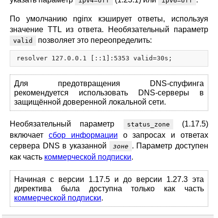
ipv4=off
ipv6=off
По умолчанию nginx кэширует ответы, используя
значение TTL из ответа. Необязательный параметр
позволяет это переопределить:
valid
Для предотвращения DNS-спуфинга
рекомендуется использовать DNS-серверы в
защищённой доверенной локальной сети.
Необязательный параметр
(1.17.5)
status_zone
включает
сбор информации
о запросах и ответах
сервера DNS в указанной
. Параметр доступен
зоне
как часть
коммерческой подписки
.
Начиная с версии 1.17.5 и до версии 1.27.3 эта
директива была доступна только как часть
коммерческой подписки
.