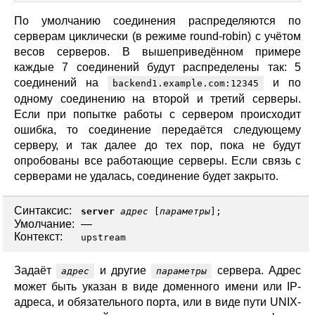
По умолчанию соединения распределяются по
серверам циклически (в режиме round-robin) с учётом
весов серверов. В вышеприведённом примере
каждые 7 соединений будут распределены так: 5
соединений на
и по
backend1.example.com:12345
одному соединению на второй и третий серверы.
Если при попытке работы с сервером происходит
ошибка, то соединение передаётся следующему
серверу, и так далее до тех пор, пока не будут
опробованы все работающие серверы. Если связь с
серверами не удалась, соединение будет закрыто.
Синтаксис:
server
адрес
[
параметры
];
Умолчание:
—
Контекст:
upstream
Задаёт
и другие
сервера. Адрес
адрес
параметры
может быть указан в виде доменного имени или IP-
адреса, и обязательного порта, или в виде пути UNIX-