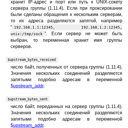
хранит IP-адрес и порт или путь к UNIX-сокету
сервера группы (1.11.4). Если при проксировании
были сделаны обращения к нескольким серверам,
то их адреса разделяются запятой, например
“
192.168.1.1:12345, 192.168.1.2:12345,
”. Если сервер не может быть
unix:/tmp/sock
выбран, то переменная хранит имя группы
серверов.
$upstream_bytes_received
число байт, полученных от сервера группы (1.11.4).
Значения нескольких соединений разделяются
запятыми подобно адресам в переменной
$upstream_addr
.
$upstream_bytes_sent
число байт, переданных на сервер группы (1.11.4).
Значения нескольких соединений разделяются
запятыми подобно адресам в переменной
$upstream_addr
.