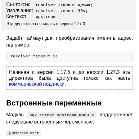
Синтаксис:
resolver_timeout
время
;
Умолчание:
resolver_timeout 30s;
Контекст:
upstream
Эта директива появилась в версии 1.27.3.
Задаёт таймаут для преобразования имени в адрес,
например:
Начиная с версии 1.17.5 и до версии 1.27.3 эта
директива была доступна только как часть
коммерческой подписки
.
Встроенные переменные
Модуль
поддерживает
ngx_stream_upstream_module
следующие встроенные переменные:
$upstream_addr