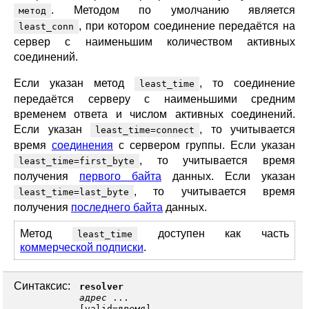
. Методом по умолчанию является
метод
, при котором соединение передаётся на
least_conn
сервер с наименьшим количеством активных
соединений.
Если указан метод
, то соединение
least_time
передаётся серверу с наименьшими средним
временем ответа и числом активных соединений.
Если указан
, то учитывается
least_time=connect
время
соединения
с сервером группы. Если указан
, то учитывается время
least_time=first_byte
получения
первого байта
данных. Если указан
, то учитывается время
least_time=last_byte
получения
последнего байта
данных.
Метод
доступен как часть
least_time
коммерческой подписки
.
Синтаксис:
resolver
адрес
...
[
valid
=
время
]