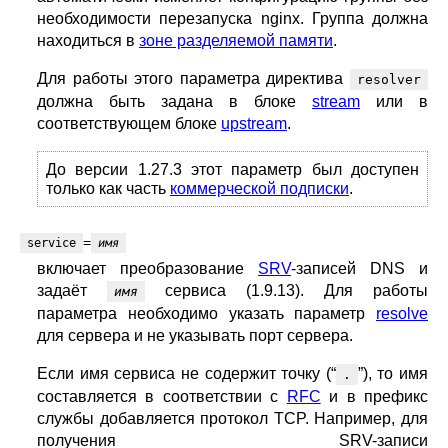
необходимости перезапуска nginx. Группа должна
находиться в
зоне разделяемой памяти
.
Для работы этого параметра директива
resolver
должна быть задана в блоке
stream
или в
соответствующем блоке
upstream
.
До версии 1.27.3 этот параметр был доступен
только как часть
коммерческой подписки
.
=
service
имя
включает преобразование
SRV
-записей DNS и
задаёт
сервиса (1.9.13). Для работы
имя
параметра необходимо указать параметр
resolve
для сервера и не указывать порт сервера.
Если имя сервиса не содержит точку (“
”), то имя
.
составляется в соответствии с
RFC
и в префикс
службы добавляется протокол TCP. Например, для
получения SRV-записи