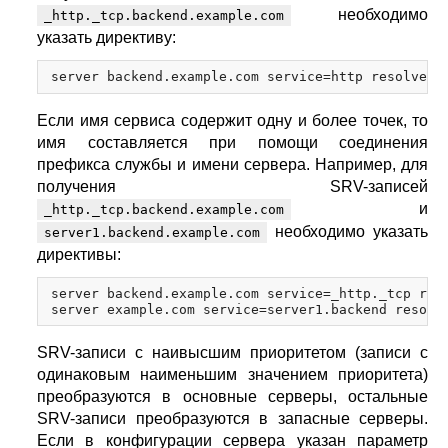
необходимо
_http._tcp.backend.example.com
указать директиву:
Если имя сервиса содержит одну и более точек, то
имя составляется при помощи соединения
префикса службы и имени сервера. Например, для
получения SRV-записей
и
_http._tcp.backend.example.com
необходимо указать
server1.backend.example.com
директивы:
server backend.example.com service=_http._tcp reso
SRV-записи с наивысшим приоритетом (записи с
одинаковым наименьшим значением приоритета)
преобразуются в основные серверы, остальные
SRV-записи преобразуются в запасные серверы.
Если в конфигурации сервера указан параметр