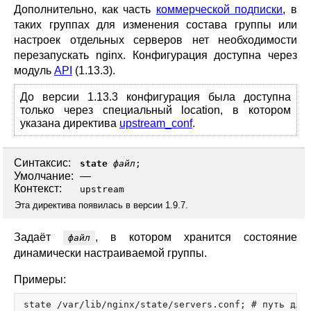
Дополнительно, как часть
коммерческой подписки
, в
таких группах для изменения состава группы или
настроек отдельных серверов нет необходимости
перезапускать nginx. Конфигурация доступна через
модуль
API
(1.13.3).
До версии 1.13.3 конфигурация была доступна
только через специальный location, в котором
указана директива
upstream_conf
.
Синтаксис:
state
файл
;
Умолчание:
—
Контекст:
upstream
Эта директива появилась в версии 1.9.7.
Задаёт
, в котором хранится состояние
файл
динамически настраиваемой группы.
Примеры:
state /var/lib/nginx/state/servers.conf; # путь для 