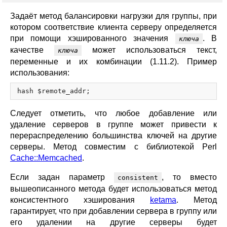
Задаёт метод балансировки нагрузки для группы, при
котором соответствие клиента серверу определяется
при помощи хэшированного значения
. В
ключа
качестве
может использоваться текст,
ключа
переменные и их комбинации (1.11.2). Пример
использования:
Следует отметить, что любое добавление или
удаление серверов в группе может привести к
перераспределению большинства ключей на другие
серверы. Метод совместим с библиотекой Perl
Cache::Memcached
.
Если задан параметр
, то вместо
consistent
вышеописанного метода будет использоваться метод
консистентного хэширования
ketama
. Метод
гарантирует, что при добавлении сервера в группу или
его удалении на другие серверы будет