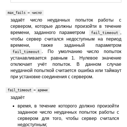
=
max_fails
число
задаёт число неудачных попыток работы с
сервером, которые должны произойти в течение
времени, заданного параметром
,
fail_timeout
чтобы сервер считался недоступным на период
времени, также заданный параметром
. По умолчанию число попыток
fail_timeout
устанавливается равным 1. Нулевое значение
отключает учёт попыток. В данном случае
неудачной попыткой считается ошибка или таймаут
при установке соединения с сервером.
=
fail_timeout
время
задаёт
время, в течение которого должно произойти
заданное число неудачных попыток работы с
сервером для того, чтобы сервер считался
недоступным;