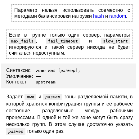
Параметр нельзя использовать совместно с
методами балансировки нагрузки
hash
и
random
.
Если в группе только один сервер, параметры
,
и
max_fails
fail_timeout
slow_start
игнорируются и такой сервер никогда не будет
считаться недоступным.
Синтаксис:
zone
имя
[
размер
];
Умолчание:
—
Контекст:
upstream
Задаёт
и
зоны разделяемой памяти, в
имя
размер
которой хранятся конфигурация группы и её рабочее
состояние, разделяемые между рабочими
процессами. В одной и той же зоне могут быть сразу
несколько групп. В этом случае достаточно указать
только один раз.
размер