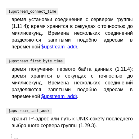
$upstream_connect_time
время установки соединения с сервером группы
(1.11.4); время хранится в секундах с точностью до
миллисекунд. Времена нескольких соединений
разделяются запятыми подобно адресам в
переменной
$upstream_addr
.
$upstream_first_byte_time
время получения первого байта данных (1.11.4);
время хранится в секундах с точностью до
миллисекунд. Времена нескольких соединений
разделяются запятыми подобно адресам в
переменной
$upstream_addr
.
$upstream_last_addr
хранит IP-адрес или путь к UNIX-сокету последнего
выбранного сервера группы (1.29.3).