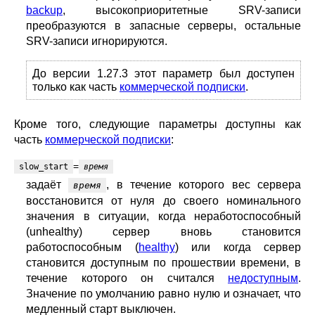
backup
, высокоприоритетные SRV-записи
преобразуются в запасные серверы, остальные
SRV-записи игнорируются.
До версии 1.27.3 этот параметр был доступен
только как часть
коммерческой подписки
.
Кроме того, следующие параметры доступны как
часть
коммерческой подписки
:
=
slow_start
время
задаёт
, в течение которого вес сервера
время
восстановится от нуля до своего номинального
значения в ситуации, когда неработоспособный
(unhealthy) сервер вновь становится
работоспособным (
healthy
) или когда сервер
становится доступным по прошествии времени, в
течение которого он считался
недоступным
.
Значение по умолчанию равно нулю и означает, что
медленный старт выключен.