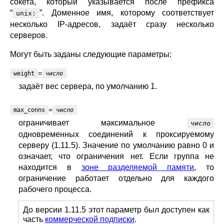
сокета, который указывается после префикса
“
”. Доменное имя, которому соответствует
unix:
несколько IP-адресов, задаёт сразу несколько
серверов.
Могут быть заданы следующие параметры:
=
weight
число
задаёт вес сервера, по умолчанию 1.
=
max_conns
число
ограничивает максимальное
число
одновременных соединений к проксируемому
серверу (1.11.5). Значение по умолчанию равно 0 и
означает, что ограничения нет. Если группа не
находится в
зоне разделяемой памяти
, то
ограничение работает отдельно для каждого
рабочего процесса.
До версии 1.11.5 этот параметр был доступен как
часть
коммерческой подписки
.