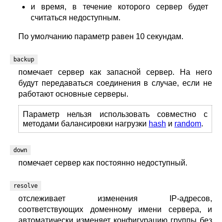
и время, в течение которого сервер будет
считаться недоступным.
По умолчанию параметр равен 10 секундам.
backup
помечает сервер как запасной сервер. На него
будут передаваться соединения в случае, если не
работают основные серверы.
Параметр нельзя использовать совместно с
методами балансировки нагрузки
hash
и
random
.
down
помечает сервер как постоянно недоступный.
resolve
отслеживает изменения IP-адресов,
соответствующих доменному имени сервера, и
автоматически изменяет конфигурацию группы без