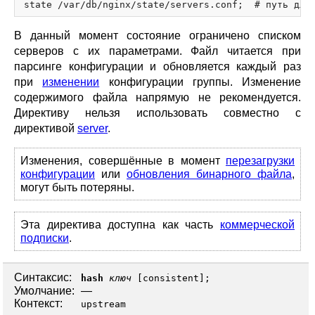
В данный момент состояние ограничено списком
серверов с их параметрами. Файл читается при
парсинге конфигурации и обновляется каждый раз
при
изменении
конфигурации группы. Изменение
содержимого файла напрямую не рекомендуется.
Директиву нельзя использовать совместно с
директивой
server
.
Изменения, совершённые в момент
перезагрузки
конфигурации
или
обновления бинарного файла
,
могут быть потеряны.
Эта директива доступна как часть
коммерческой
подписки
.
Синтаксис:
hash
ключ
[
consistent
];
Умолчание:
—
Контекст:
upstream