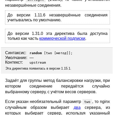
незавершённые соединения.
До версии 1.11.6 незавершённые соединения
учитывались по умолчанию.
До версии 1.31.0 эта директива была доступна
только как часть
коммерческой подписки
.
Синтаксис:
random
[
two
[
метод
]];
Умолчание:
—
Контекст:
upstream
Эта директива появилась в версии 1.15.1.
Задаёт для группы метод балансировки нагрузки, при
котором соединение передаётся случайно
выбранному серверу, с учётом весов серверов.
Если указан необязательный параметр
, то nginx
two
случайным образом выбирает
два
сервера, из
которых выбирает сервер, используя указанный