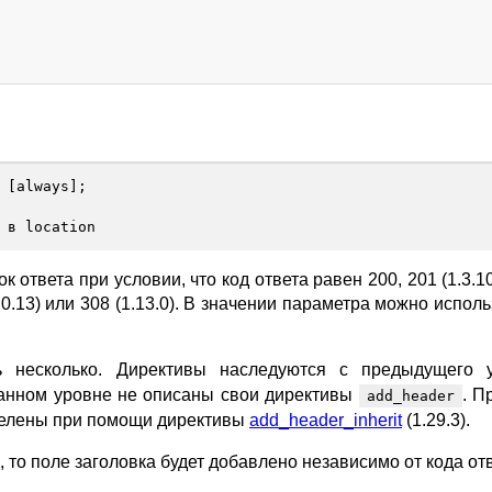
[
always
];
 в location
 ответа при условии, что код ответа равен 200, 201 (1.3.10
 1.0.13) или 308 (1.13.0). В значении параметра можно испол
несколько. Директивы наследуются с предыдущего 
данном уровне не описаны свои директивы
. П
add_header
делены при помощи директивы
add_header_inherit
(1.29.3).
), то поле заголовка будет добавлено независимо от кода от