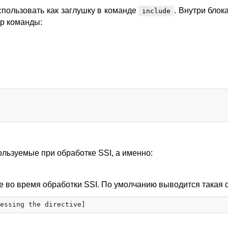
спользовать как заглушку в команде
. Внутри блок
include
тр команды:
льзуемые при обработке SSI, а именно:
 во время обработки SSI. По умолчанию выводится такая с