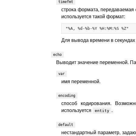
timefmt
строка формата, передаваемая
используется такой формат:
Для вывода времени в секундах
echo
Выводит значение переменной. П
var
имя переменной.
encoding
способ кодирования. Возмо
используется
.
entity
default
нестандартный параметр, задаю