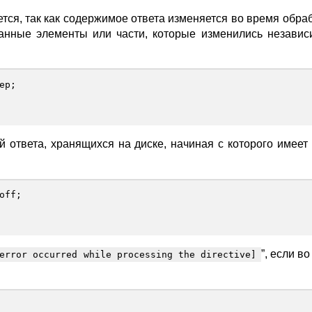
тся, так как содержимое ответа изменяется во время обраб
анные элементы или части, которые изменились независ
ер
;
й ответа, хранящихся на диске, начиная с которого имеет
off
;
”, если в
error occurred while processing the directive]