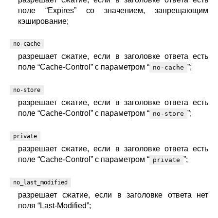
поле “Expires” со значением, запрещающим
кэширование;
no-cache
разрешает сжатие, если в заголовке ответа есть
поле “Cache-Control” с параметром “
”;
no-cache
no-store
разрешает сжатие, если в заголовке ответа есть
поле “Cache-Control” с параметром “
”;
no-store
private
разрешает сжатие, если в заголовке ответа есть
поле “Cache-Control” с параметром “
”;
private
no_last_modified
разрешает сжатие, если в заголовке ответа нет
поля “Last-Modified”;