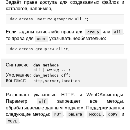
Задаёт права доступа для создаваемых файлов и
каталогов, например,
Если заданы какие-либо права для
или
,
group
all
то права для
указывать необязательно:
user
Синтаксис:
dav_methods
off
|
метод
...;
Умолчание:
dav_methods off;
Контекст:
,
,
http
server
location
Разрешает указанные HTTP- и WebDAV-методы.
Параметр
запрещает все методы,
off
обрабатываемые данным модулем. Поддерживаются
следующие методы:
,
,
,
и
PUT
DELETE
MKCOL
COPY
.
MOVE