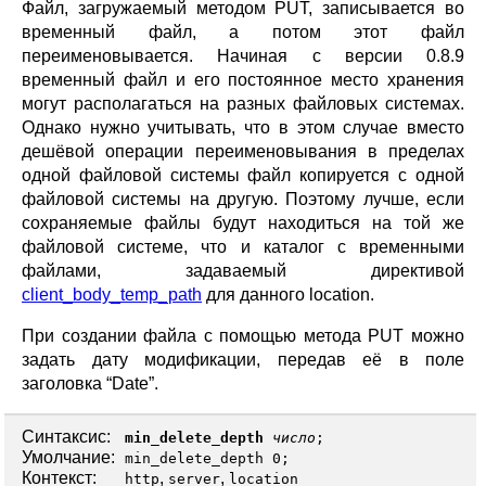
Файл, загружаемый методом PUT, записывается во
временный файл, а потом этот файл
переименовывается. Начиная с версии 0.8.9
временный файл и его постоянное место хранения
могут располагаться на разных файловых системах.
Однако нужно учитывать, что в этом случае вместо
дешёвой операции переименовывания в пределах
одной файловой системы файл копируется с одной
файловой системы на другую. Поэтому лучше, если
сохраняемые файлы будут находиться на той же
файловой системе, что и каталог с временными
файлами, задаваемый директивой
client_body_temp_path
для данного location.
При создании файла с помощью метода PUT можно
задать дату модификации, передав её в поле
заголовка “Date”.
Синтаксис:
min_delete_depth
число
;
Умолчание:
min_delete_depth 0;
Контекст:
,
,
http
server
location