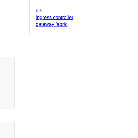
njs
ingress controller
gateway fabric