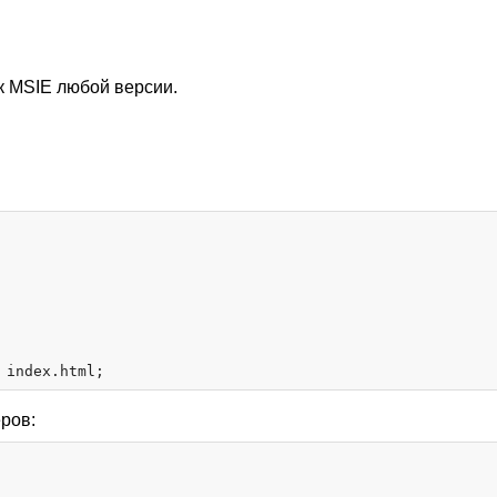
ак MSIE любой версии.
ров: