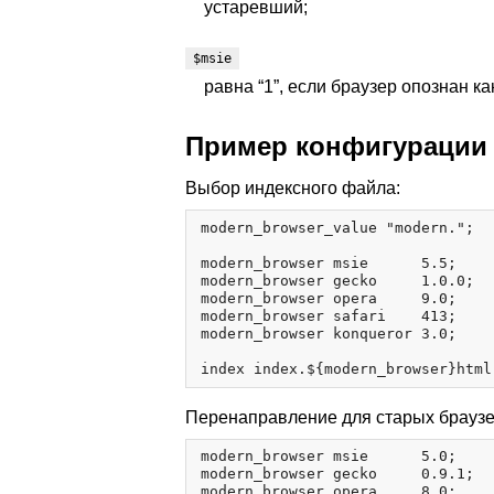
устаревший;
$msie
равна “1”, если браузер опознан к
Пример конфигурации
Выбор индексного файла:
modern_browser_value "modern.";

modern_browser msie      5.5;

modern_browser gecko     1.0.0;

modern_browser opera     9.0;

modern_browser safari    413;

modern_browser konqueror 3.0;

Перенаправление для старых браузе
modern_browser msie      5.0;

modern_browser gecko     0.9.1;

modern_browser opera     8.0;
