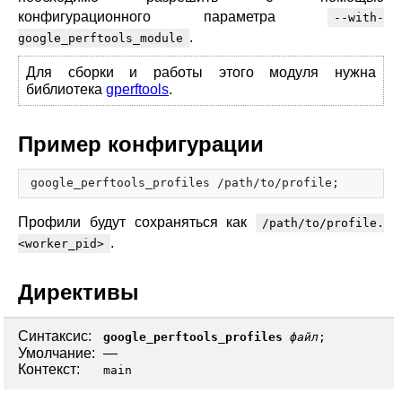
blog
конфигурационного параметра
--with-
.
google_perftools_module
njs
ingress controller
Для сборки и работы этого модуля нужна
gateway fabric
библиотека
gperftools
.
Пример конфигурации
Профили будут сохраняться как
/path/to/profile.
.
<worker_pid>
Директивы
Синтаксис:
google_perftools_profiles
файл
;
Умолчание:
—
Контекст:
main