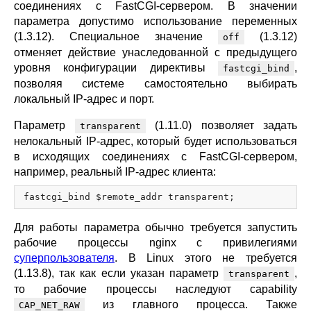
соединениях с FastCGI-сервером. В значении
параметра допустимо использование переменных
(1.3.12). Специальное значение
(1.3.12)
off
отменяет действие унаследованной с предыдущего
уровня конфигурации директивы
,
fastcgi_bind
позволяя системе самостоятельно выбирать
локальный IP-адрес и порт.
Параметр
(1.11.0) позволяет задать
transparent
нелокальный IP-aдрес, который будет использоваться
в исходящих соединениях с FastCGI-сервером,
например, реальный IP-адрес клиента:
Для работы параметра обычно требуется запустить
рабочие процессы nginx с привилегиями
суперпользователя
. В Linux этого не требуется
(1.13.8), так как если указан параметр
,
transparent
то рабочие процессы наследуют capability
из главного процесса. Также
CAP_NET_RAW