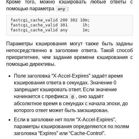
Кроме того, можно кэшировать любые ответы с
помощью параметра
:
any
fastcgi_cache_valid 200 302 10m;

fastcgi_cache_valid 301      1h;

Параметры кэширования могут также быть заданы
непосредственно в заголовке ответа. Такой способ
приоритетнее, чем задание времени кэширования с
помощью директивы.
Поле заголовка “X-Accel-Expires” задаёт время
кэширования ответа в секундах. Значение 0
запрещает кэшировать ответ. Если значение
начинается с префикса
, оно задаёт
@
абсолютное время в секундах с начала эпохи, до
которого ответ может быть закэширован.
Если в заголовке нет поля “X-Accel-Expires”,
параметры кэширования определяются по полям
заголовка “Expires” или “Cache-Control”.