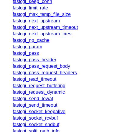
fastcgi_keep_conn
fastcgi_limit_rate
fastcgi_max_temp_file_size
fastcgi_next_upstream
fastcgi_next_upstream_timeout
fastcgi_next_upstream_tries
fastcgi_no_cache
fastcgi_param
fastcgi_pass
fastcgi_pass_header
fastcgi_pass_request_body
fastcgi_pass_request_headers
fastcgi_read_timeout
fastcgi_request_buffering
fastcgi_request_dynamic
fastcgi_send_lowat
fastcgi_send_timeout
fastcgi_socket_keepalive
fastcgi_socket_rcvbuf
fastcgi_socket_sndbuf
fastcgi_split_path_info