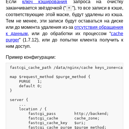
Если
ключ кэширования
запроса на очистку
заканчивается звёздочкой (“
”), то все записи в кэше,
*
соответствующие этой маске, будут удалены из кэша.
Тем не менее, эти записи будут оставаться на диске
или до момента удаления из-за
отсутствия обращения
к данным
, или до обработки их процессом “
cache
purger
” (1.7.12), или до попытки клиента получить к
ним доступ.
Пример конфигурации:
fastcgi_cache_path /data/nginx/cache keys_zone=cache
map $request_method $purge_method {

    PURGE   1;

    default 0;

}

server {

    ...

    location / {

        fastcgi_pass        http://backend;

        fastcgi_cache       cache_zone;

        fastcgi_cache_key   $uri;

        fastcgi_cache_purge $purge_method;
