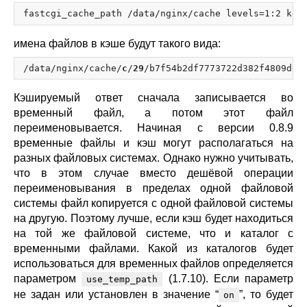
имена файлов в кэше будут такого вида:
/data/nginx/cache/
c
/
29
/b7f54b2df7773722d382f4809d65
Кэшируемый ответ сначала записывается во
временный файл, а потом этот файл
переименовывается. Начиная с версии 0.8.9
временные файлы и кэш могут располагаться на
разных файловых системах. Однако нужно учитывать,
что в этом случае вместо дешёвой операции
переименовывания в пределах одной файловой
системы файл копируется с одной файловой системы
на другую. Поэтому лучше, если кэш будет находиться
на той же файловой системе, что и каталог с
временными файлами. Какой из каталогов будет
использоваться для временных файлов определяется
параметром
(1.7.10). Если параметр
use_temp_path
не задан или установлен в значение “
”, то будет
on