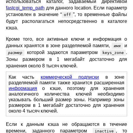
использоваться каталог, задаваемый директивой
fastcgi_temp_path
для данного location. Если параметр
установлен в значение “
”, то временные файлы
off
будут располагаться непосредственно в каталоге
кэша.
Кроме того, все активные ключи и информация о
данных хранятся в зоне разделяемой памяти,
и
имя
которой задаются параметром
.
размер
keys_zone
Зоны размером в 1 мегабайт достаточно для
хранения около 8 тысяч ключей.
Как часть
коммерческой подписки
в зоне
разделяемой памяти также хранится расширенная
информация
о кэше, поэтому для хранения
аналогичного количества ключей необходимо
указывать больший размер зоны. Например зоны
размером в 1 мегабайт достаточно для хранения
около 4 тысяч ключей.
Если к данным кэша не обращаются в течение
времени, заданного параметром
, то
inactive