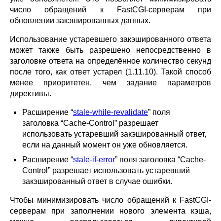
число обращений к FastCGI-серверам при
обновлении закэшированных данных.
Использование устаревшего закэшированного ответа
может также быть разрешено непосредственно в
заголовке ответа на определённое количество секунд
после того, как ответ устарел (1.11.10). Такой способ
менее приоритетен, чем задание параметров
директивы.
Расширение “
stale-while-revalidate
” поля
заголовка “Cache-Control” разрешает
использовать устаревший закэшированный ответ,
если на данный момент он уже обновляется.
Расширение “
stale-if-error
” поля заголовка “Cache-
Control” разрешает использовать устаревший
закэшированный ответ в случае ошибки.
Чтобы минимизировать число обращений к FastCGI-
серверам при заполнении нового элемента кэша,