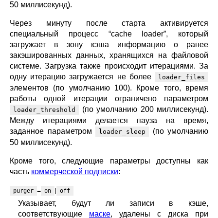
50 миллисекунд).
Через минуту после старта активируется
специальный процесс “cache loader”, который
загружает в зону кэша информацию о ранее
закэшированных данных, хранящихся на файловой
системе. Загрузка также происходит итерациями. За
одну итерацию загружается не более
loader_files
элементов (по умолчанию 100). Кроме того, время
работы одной итерации ограничено параметром
(по умолчанию 200 миллисекунд).
loader_threshold
Между итерациями делается пауза на время,
заданное параметром
(по умолчанию
loader_sleep
50 миллисекунд).
Кроме того, следующие параметры доступны как
часть
коммерческой подписки
:
=
|
purger
on
off
Указывает, будут ли записи в кэше,
соответствующие
маске
, удалены с диска при