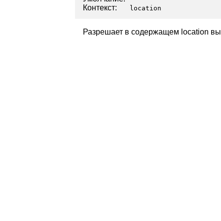
Контекст:
location
Разрешает в содержащем location в