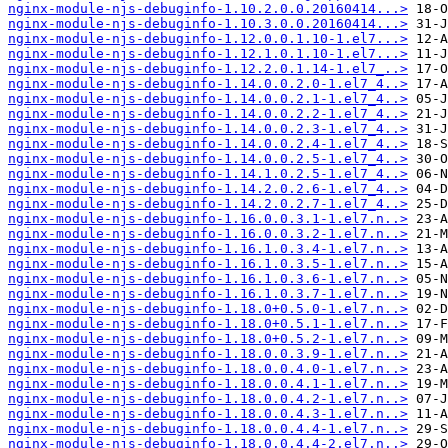
nginx-module-njs-debuginfo-1.10.2.0.0.20160414...>
nginx-module-njs-debuginfo-1.10.3.0.0.20160414...>
nginx-module-njs-debuginfo-1.12.0.0.1.10-1.el7...>
nginx-module-njs-debuginfo-1.12.1.0.1.10-1.el7...>
nginx-module-njs-debuginfo-1.12.2.0.1.14-1.el7_..>
nginx-module-njs-debuginfo-1.14.0.0.2.0-1.el7_4..>
nginx-module-njs-debuginfo-1.14.0.0.2.1-1.el7_4..>
nginx-module-njs-debuginfo-1.14.0.0.2.2-1.el7_4..>
nginx-module-njs-debuginfo-1.14.0.0.2.3-1.el7_4..>
nginx-module-njs-debuginfo-1.14.0.0.2.4-1.el7_4..>
nginx-module-njs-debuginfo-1.14.0.0.2.5-1.el7_4..>
nginx-module-njs-debuginfo-1.14.1.0.2.5-1.el7_4..>
nginx-module-njs-debuginfo-1.14.2.0.2.6-1.el7_4..>
nginx-module-njs-debuginfo-1.14.2.0.2.7-1.el7_4..>
nginx-module-njs-debuginfo-1.16.0.0.3.1-1.el7.n..>
nginx-module-njs-debuginfo-1.16.0.0.3.2-1.el7.n..>
nginx-module-njs-debuginfo-1.16.1.0.3.4-1.el7.n..>
nginx-module-njs-debuginfo-1.16.1.0.3.5-1.el7.n..>
nginx-module-njs-debuginfo-1.16.1.0.3.6-1.el7.n..>
nginx-module-njs-debuginfo-1.16.1.0.3.7-1.el7.n..>
nginx-module-njs-debuginfo-1.18.0+0.5.0-1.el7.n..>
nginx-module-njs-debuginfo-1.18.0+0.5.1-1.el7.n..>
nginx-module-njs-debuginfo-1.18.0+0.5.2-1.el7.n..>
nginx-module-njs-debuginfo-1.18.0.0.3.9-1.el7.n..>
nginx-module-njs-debuginfo-1.18.0.0.4.0-1.el7.n..>
nginx-module-njs-debuginfo-1.18.0.0.4.1-1.el7.n..>
nginx-module-njs-debuginfo-1.18.0.0.4.2-1.el7.n..>
nginx-module-njs-debuginfo-1.18.0.0.4.3-1.el7.n..>
nginx-module-njs-debuginfo-1.18.0.0.4.4-1.el7.n..>
nginx-module-njs-debuginfo-1.18.0.0.4.4-2.el7.n..>