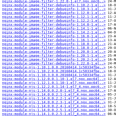
nginx-module-image-filter-1.22.0-1.el7.ngx.ppc6..>
nginx-module-image-filter-debuginfo-1.10.2-1.el..>
nginx-module-image-filter-debuginfo-1.10.3-1.el..>
nginx-module-image-filter-debuginfo-1.12.0-1.el..>
nginx-module-image-filter-debuginfo-1.12.1-1.el..>
nginx-module-image-filter-debuginfo-1.12.2-1.el..>
nginx-module-image-filter-debuginfo-1.14.0-1.el..>
nginx-module-image-filter-debuginfo-1.14.1-1.el..>
nginx-module-image-filter-debuginfo-1.14.2-1.el..>
nginx-module-image-filter-debuginfo-1.16.0-1.el..>
nginx-module-image-filter-debuginfo-1.16.1-1.el..>
nginx-module-image-filter-debuginfo-1.18.0-1.el..>
nginx-module-image-filter-debuginfo-1.18.0-2.el..>
nginx-module-image-filter-debuginfo-1.20.0-1.el..>
nginx-module-image-filter-debuginfo-1.20.1-1.el..>
nginx-module-image-filter-debuginfo-1.20.2-1.el..>
nginx-module-image-filter-debuginfo-1.22.0-1.el..>
nginx-module-njs-1.10.1.0.0.20160414.1c50334fbe..>
nginx-module-njs-1.10.2.0.0.20160414.1c50334fbe..>
nginx-module-njs-1.10.3.0.0.20160414.1c50334fbe..>
nginx-module-njs-1.12.0.0.1.10-1.el7.ngx.ppc64l..>
nginx-module-njs-1.12.1.0.1.10-1.el7.ngx.ppc64l..>
nginx-module-njs-1.12.2.0.1.14-1.el7_4.ngx.ppc6..>
nginx-module-njs-1.14.0.0.2.0-1.el7_4.ngx.ppc64..>
nginx-module-njs-1.14.0.0.2.1-1.el7_4.ngx.ppc64..>
nginx-module-njs-1.14.0.0.2.2-1.el7_4.ngx.ppc64..>
nginx-module-njs-1.14.0.0.2.3-1.el7_4.ngx.ppc64..>
nginx-module-njs-1.14.0.0.2.4-1.el7_4.ngx.ppc64..>
nginx-module-njs-1.14.0.0.2.5-1.el7_4.ngx.ppc64..>
nginx-module-njs-1.14.1.0.2.5-1.el7_4.ngx.ppc64..>