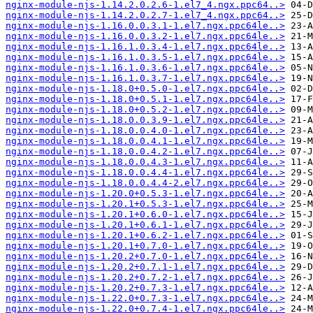
nginx-module-njs-1.14.2.0.2.6-1.el7_4.ngx.ppc64..>
nginx-module-njs-1.14.2.0.2.7-1.el7_4.ngx.ppc64..>
nginx-module-njs-1.16.0.0.3.1-1.el7.ngx.ppc64le..>
nginx-module-njs-1.16.0.0.3.2-1.el7.ngx.ppc64le..>
nginx-module-njs-1.16.1.0.3.4-1.el7.ngx.ppc64le..>
nginx-module-njs-1.16.1.0.3.5-1.el7.ngx.ppc64le..>
nginx-module-njs-1.16.1.0.3.6-1.el7.ngx.ppc64le..>
nginx-module-njs-1.16.1.0.3.7-1.el7.ngx.ppc64le..>
nginx-module-njs-1.18.0+0.5.0-1.el7.ngx.ppc64le..>
nginx-module-njs-1.18.0+0.5.1-1.el7.ngx.ppc64le..>
nginx-module-njs-1.18.0+0.5.2-1.el7.ngx.ppc64le..>
nginx-module-njs-1.18.0.0.3.9-1.el7.ngx.ppc64le..>
nginx-module-njs-1.18.0.0.4.0-1.el7.ngx.ppc64le..>
nginx-module-njs-1.18.0.0.4.1-1.el7.ngx.ppc64le..>
nginx-module-njs-1.18.0.0.4.2-1.el7.ngx.ppc64le..>
nginx-module-njs-1.18.0.0.4.3-1.el7.ngx.ppc64le..>
nginx-module-njs-1.18.0.0.4.4-1.el7.ngx.ppc64le..>
nginx-module-njs-1.18.0.0.4.4-2.el7.ngx.ppc64le..>
nginx-module-njs-1.20.0+0.5.3-1.el7.ngx.ppc64le..>
nginx-module-njs-1.20.1+0.5.3-1.el7.ngx.ppc64le..>
nginx-module-njs-1.20.1+0.6.0-1.el7.ngx.ppc64le..>
nginx-module-njs-1.20.1+0.6.1-1.el7.ngx.ppc64le..>
nginx-module-njs-1.20.1+0.6.2-1.el7.ngx.ppc64le..>
nginx-module-njs-1.20.1+0.7.0-1.el7.ngx.ppc64le..>
nginx-module-njs-1.20.2+0.7.0-1.el7.ngx.ppc64le..>
nginx-module-njs-1.20.2+0.7.1-1.el7.ngx.ppc64le..>
nginx-module-njs-1.20.2+0.7.2-1.el7.ngx.ppc64le..>
nginx-module-njs-1.20.2+0.7.3-1.el7.ngx.ppc64le..>
nginx-module-njs-1.22.0+0.7.3-1.el7.ngx.ppc64le..>
nginx-module-njs-1.22.0+0.7.4-1.el7.ngx.ppc64le..>