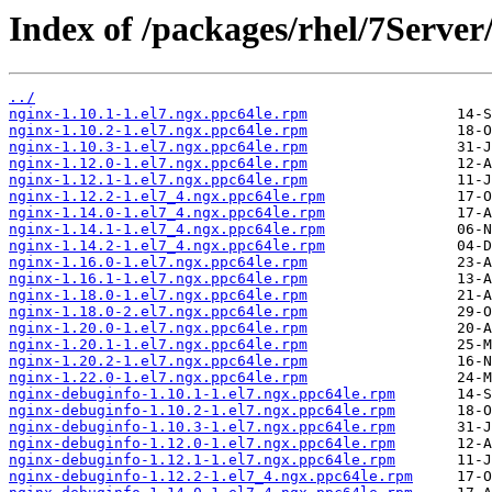
Index of /packages/rhel/7Serve
../
nginx-1.10.1-1.el7.ngx.ppc64le.rpm
nginx-1.10.2-1.el7.ngx.ppc64le.rpm
nginx-1.10.3-1.el7.ngx.ppc64le.rpm
nginx-1.12.0-1.el7.ngx.ppc64le.rpm
nginx-1.12.1-1.el7.ngx.ppc64le.rpm
nginx-1.12.2-1.el7_4.ngx.ppc64le.rpm
nginx-1.14.0-1.el7_4.ngx.ppc64le.rpm
nginx-1.14.1-1.el7_4.ngx.ppc64le.rpm
nginx-1.14.2-1.el7_4.ngx.ppc64le.rpm
nginx-1.16.0-1.el7.ngx.ppc64le.rpm
nginx-1.16.1-1.el7.ngx.ppc64le.rpm
nginx-1.18.0-1.el7.ngx.ppc64le.rpm
nginx-1.18.0-2.el7.ngx.ppc64le.rpm
nginx-1.20.0-1.el7.ngx.ppc64le.rpm
nginx-1.20.1-1.el7.ngx.ppc64le.rpm
nginx-1.20.2-1.el7.ngx.ppc64le.rpm
nginx-1.22.0-1.el7.ngx.ppc64le.rpm
nginx-debuginfo-1.10.1-1.el7.ngx.ppc64le.rpm
nginx-debuginfo-1.10.2-1.el7.ngx.ppc64le.rpm
nginx-debuginfo-1.10.3-1.el7.ngx.ppc64le.rpm
nginx-debuginfo-1.12.0-1.el7.ngx.ppc64le.rpm
nginx-debuginfo-1.12.1-1.el7.ngx.ppc64le.rpm
nginx-debuginfo-1.12.2-1.el7_4.ngx.ppc64le.rpm